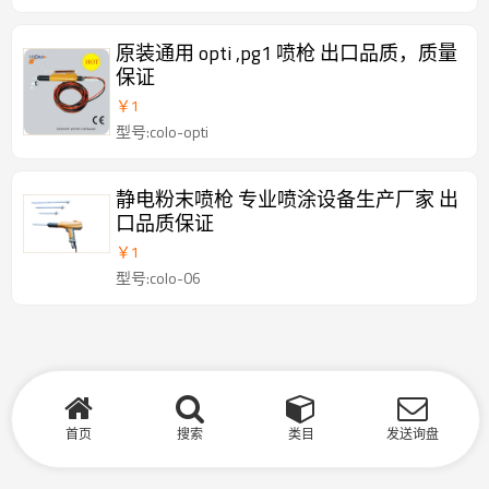
原装通用 opti ,pg1 喷枪 出口品质，质量
保证
￥
1
型号:colo-opti
静电粉末喷枪 专业喷涂设备生产厂家 出
口品质保证
￥
1
型号:colo-06
首页
搜索
类目
发送询盘