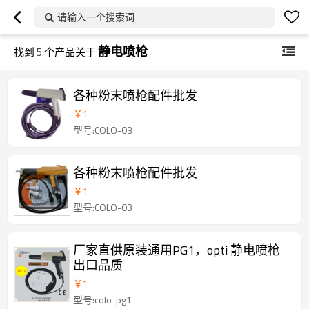
请输入一个搜索词
静电喷枪
找到
5
个产品关于
各种粉末喷枪配件批发
￥
1
型号:COLO-03
各种粉末喷枪配件批发
￥
1
型号:COLO-03
厂家直供原装通用PG1，opti 静电喷枪
出口品质
￥
1
型号:colo-pg1