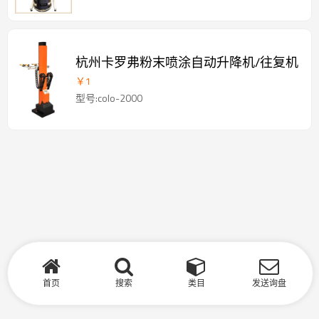
杭州卡罗弗粉末喷涂自动升降机/往复机
￥
1
型号:colo-2000
首页
搜索
类目
发送询盘