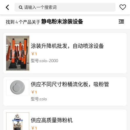
请输入一个搜索词
静电粉末涂装设备
找到
4
个产品关于
涂装升降机批发，自动喷涂设备
￥
1
型号:colo-2000
供应不同尺寸粉桶流化板，吸粉管
￥
1
型号:colo
供应高质量筛粉机
￥
1