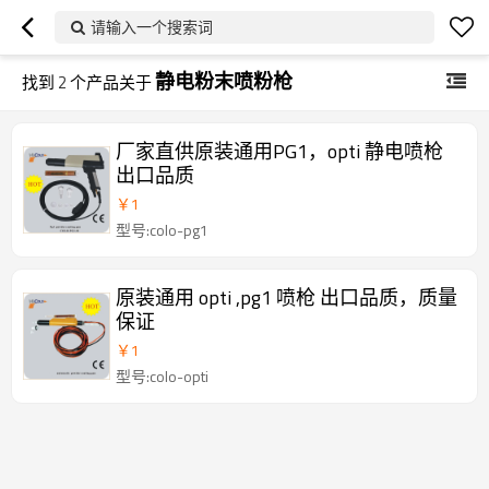
请输入一个搜索词
静电粉末喷粉枪
找到
2
个产品关于
厂家直供原装通用PG1，opti 静电喷枪
出口品质
￥
1
型号:colo-pg1
原装通用 opti ,pg1 喷枪 出口品质，质量
保证
￥
1
型号:colo-opti