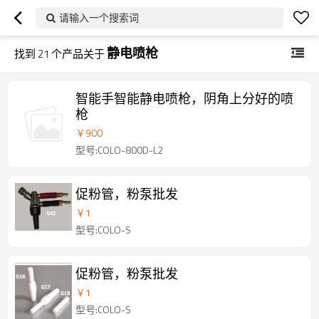
请输入一个搜索词
静电喷枪
找到
21
个产品关于
智能手智能静电喷枪，阴角上分好的喷
枪
￥
900
型号:COLO-800D-L2
促粉管，粉泵批发
￥
1
型号:COLO-S
促粉管，粉泵批发
￥
1
型号:COLO-S