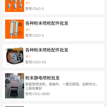
￥
1
型号:COLO-S
各种粉末喷枪配件批发
￥
1
型号:COLO-S
各种粉末喷枪配件批发
￥
1
型号:COLO-03
粉末静电喷枪批发
智能型喷涂机，易操作，一键式按钮，出粉均匀，
上粉效果好
型号:COLO-800D