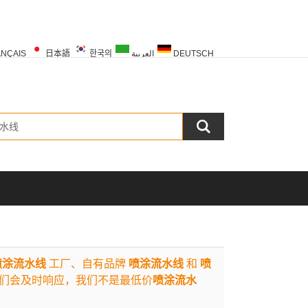
NÇAIS
日本語
한국의
العربية
DEUTSCH
PORTUGUÊS
РУССКИЙ
TÜRK
喷涂流水线
工厂、自有品牌
喷涂流水线
和
喷
们会及时响应，我们不是最低价
喷涂流水