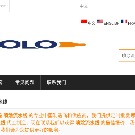
中文
.com
中文
ENGLISH
FRA
ESPAÑOL
ITALIANO
客
常见问题
联系我们
水线
是
喷涂流水线
的专业中国制造商和供应商，我们提供定制批发
水线
代工制造，现在联系我们以获得
喷涂流水线
的最佳报价，我
但我们会为您提供更好的服务。