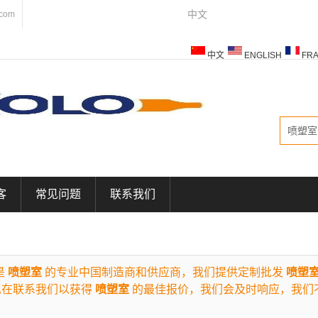
中文
.com
中文
ENGLISH
FRA
ESPAÑOL
ITALIANO
客
常见问题
联系我们
是
喷塑室
的专业中国制造商和供应商，我们提供定制批发
喷塑
现在联系我们以获得
喷塑室
的最佳报价，我们会及时响应，我们
。