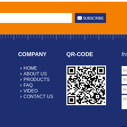
COMPANY
QR-CODE
fr
HOME
ABOUT US
PRODUCTS
FAQ
VIDEO
CONTACT US
仅支
大