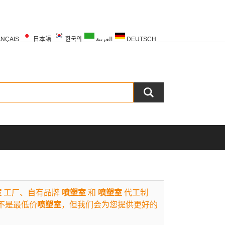
NÇAIS
日本語
한국의
العربية
DEUTSCH
PORTUGUÊS
РУССКИЙ
TÜRK
室
工厂、自有品牌
喷塑室
和
喷塑室
代工制
不是最低价
喷塑室
，但我们会为您提供更好的