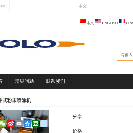
中文
.com
中文
ENGLISH
FRA
ESPAÑOL
ITALIANO
客
常见问题
联系我们
冲式粉末喷涂机
分享
WeChat
Sina
Email
Qzone
Douban
renren
Weibo
价格