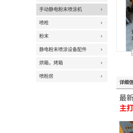
手动静电粉末喷涂机
喷枪
粉末
静电粉末喷涂设备配件
烘箱，烤箱
喷粉房
详细
最
主