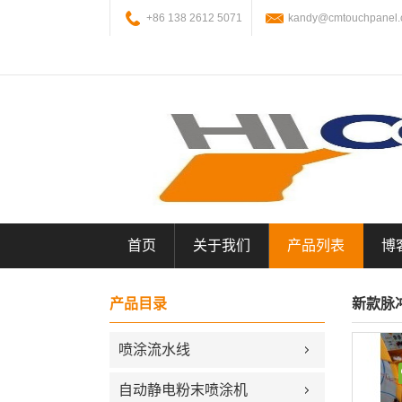
+86 138 2612 5071
kandy@cmtouchpanel
首页
关于我们
产品列表
博
产品目录
新款脉
喷涂流水线
自动静电粉末喷涂机