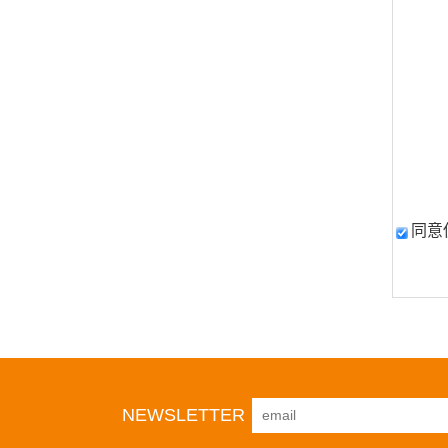
同意
NEWSLETTER