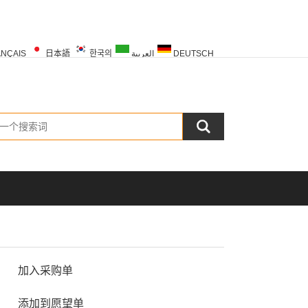
NÇAIS
日本語
한국의
العربية
DEUTSCH
PORTUGUÊS
РУССКИЙ
TÜRK
加入采购单
添加到愿望单