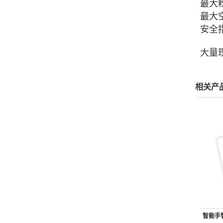
最大粉
最大空
安全指
大量
相关产
智能手