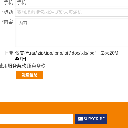
手机
*
标题
*
内容
仅支持.rar/.zip/.jpg/.png/.gif/.doc/.xls/.pdf，最大20M
上传
附件
使用服务条款,
服务条款
发送信息