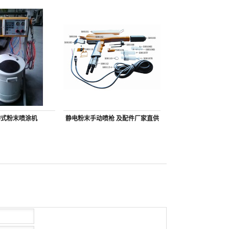
枪
批发生产厂家
冲式粉末喷涂机
静电粉末手动喷枪 及配件厂家直供