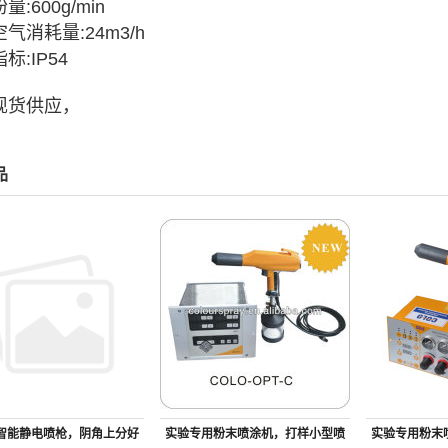
量:600g/min
气消耗量:24m3/h
标:IP54
现货供应，
品
智能静电喷枪，阴角上分好
实验专用粉末喷涂机，打样小型喷
实验专用粉末