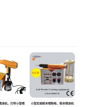
喷涂机，打样小型喷
小型实验粉末喷粉枪，粉末喷涂机