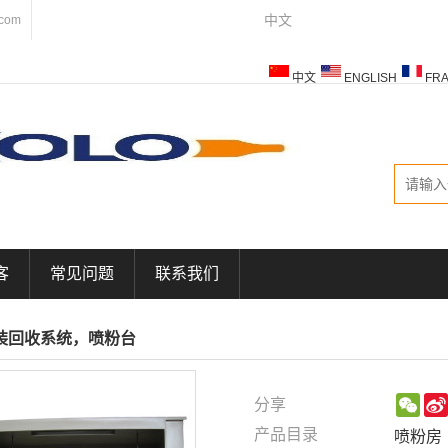
中文
.com
中文
ENGLISH
FRA
ESPAÑOL
ITALIANO
客
常见问题
联系我们
装回收系统，喷粉台
We
分享
产品目录
喷粉房