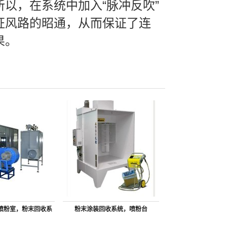
以，在系统中加入“脉冲反吹”
证风路的昭通，从而保证了连
果。
喷粉室，粉末回收系
粉末涂装回收系统，喷粉台
生产厂家