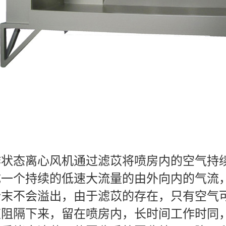
作状态离心风机通过滤苡将喷房内的空气持
成一个持续的低速大流量的由外向内的气流
粉末不会溢出，由于滤苡的存在，只有空气
苡阻隔下来，留在喷房内，长时间工作时同