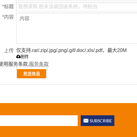
*
标题
*
内容
仅支持.rar/.zip/.jpg/.png/.gif/.doc/.xls/.pdf，最大20M
上传
附件
使用服务条款,
服务条款
发送信息