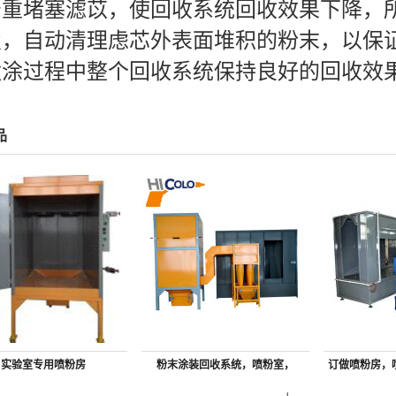
严重堵塞滤苡，使回收系统回收效果下降，所
置，自动清理虑芯外表面堆积的粉末，以保
喷涂过程中整个回收系统保持良好的回收效
品
实验室专用喷粉房
粉末涂装回收系统，喷粉室，
订做喷粉房，
统