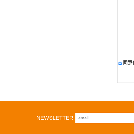
同意
NEWSLETTER