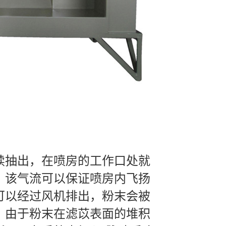
续抽出，在喷房的工作口处就
，该气流可以保证喷房内飞扬
可以经过风机排出，粉末会被
，由于粉末在滤苡表面的堆积