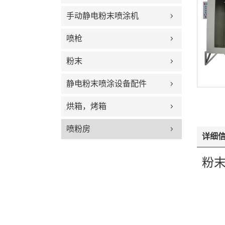
手动静电粉末喷涂机
喷枪
粉末
静电粉末喷涂设备配件
烘箱，烤箱
喷粉房
详细
粉