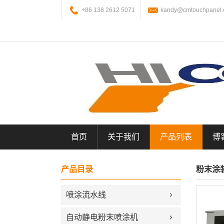
+86 138 2612 5071
kandy@cmtouchpanel
首页
关于我们
产品列表
博
产品目录
粉末涂
喷涂流水线
自动静电粉末喷涂机