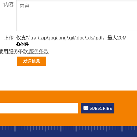
*
内容
仅支持.rar/.zip/.jpg/.png/.gif/.doc/.xls/.pdf，最大20M
上传
附件
使用服务条款,
服务条款
发送信息