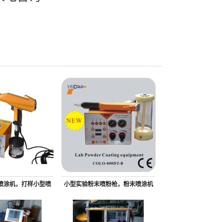
喷涂机，打样小型喷
小型实验粉末喷粉枪，粉末喷涂机
枪
批发生产厂家