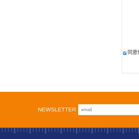
同意
NEWSLETTER