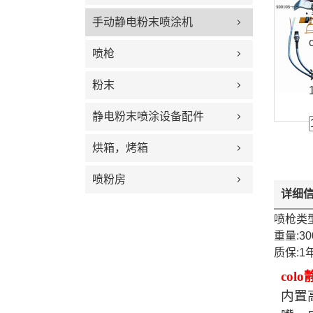
手动静电粉末喷涂机
喷枪
粉末
静电粉末喷涂设备配件
烘箱，烤箱
喷粉房
详细
喷枪类
重量:30
质保:1
co
内置