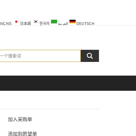
NÇAIS
日本語
한국의
العربية
DEUTSCH
PORTUGUÊS
РУССКИЙ
TÜRK
加入采购单
添加到愿望单