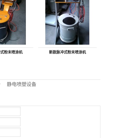
冲式粉末喷涂机
新款脉冲式粉末喷涂机
备
静电喷塑设备