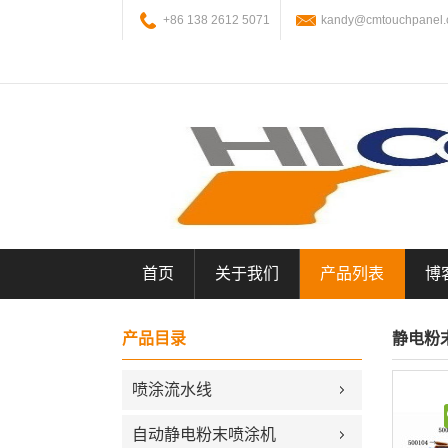
+86 138 2612 5071
kandy@cmtouchpanel
首页
关于我们
产品列表
博
产品目录
静电粉
喷涂流水线
自动静电粉末喷涂机