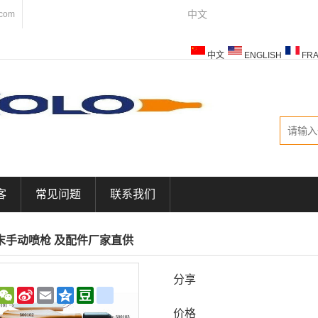
中文
.com
中文
ENGLISH
FRA
ESPAÑOL
ITALIANO
客
常见问题
联系我们
末手动喷枪 及配件厂家直供
分享
WeChat
Sina
Email
Qzone
Douban
renren
Weibo
价格