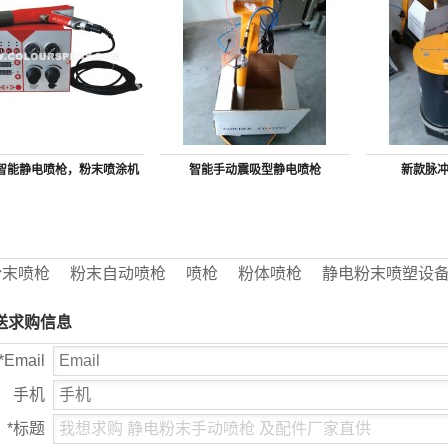
智能静电喷枪，粉末喷涂机
智能手动震吸型静电喷枪
新款脉
批发生产厂家
粉末喷枪
粉末自动喷枪
喷枪
粉体喷枪
静电粉末喷塑设
送求购信息
*
Email
手机
*
标题