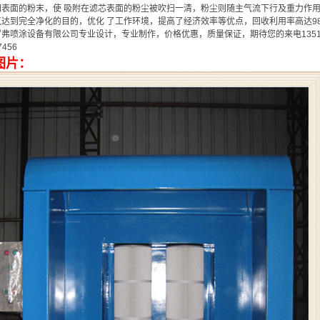
阀表面的粉末，使 吸附在滤芯表面的粉尘被吹扫一清，粉尘则随主气流下行及重力作
气达到完全净化的目的，优化 了工作环境，提高了经济效率等优点，回收利用率高达9
弗喷涂设备有限公司专业设计，专业制作，价格优惠，质量保证，期待您的来电135157
7456
图片：