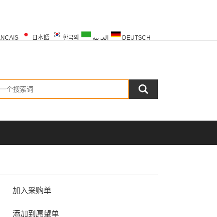
NÇAIS
日本語
한국의
العربية
DEUTSCH
PORTUGUÊS
РУССКИЙ
TÜRK
加入采购单
添加到愿望单