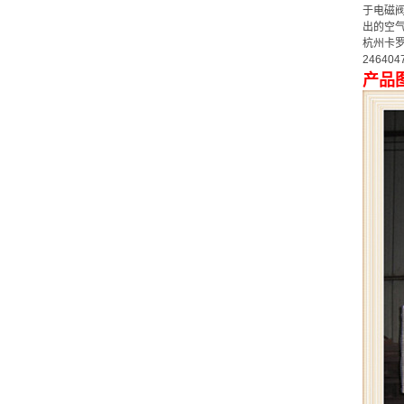
于电磁
出的空
杭州卡罗
246404
产品