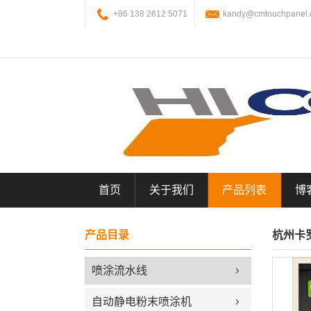
+86 138 2612 5071
kandy@cmtouchpanel
首页
关于我们
产品列表
博
产品目录
杭州卡
喷涂流水线
自动静电粉末喷涂机