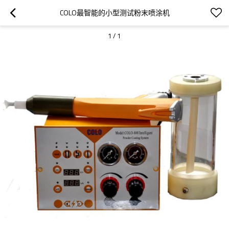
COLO最智能的小型测试粉末喷涂机
1
/
1